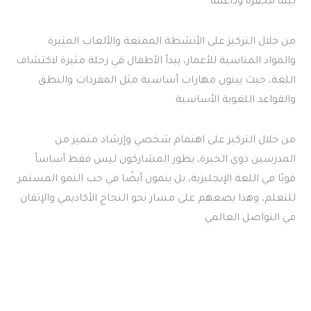
بيئة محفزة وداعمة.
من خلال التركيز على الأنشطة الممتعة والألعاب المثيرة
والمواد المناسبة للأعمار، يبدأ الأطفال في رحلة مثيرة لاكتشاف
اللغة، حيث يبنون مهارات أساسية مثل المفردات والنطق
والقواعد اللغوية الأساسية.
من خلال التركيز على اهتمام شخصي وإرشاد متميز من
المدرسين ذوي الخبرة، يطور المشاركون ليس فقط أساساً
قويًا في اللغة الإنجليزية، بل ينمون أيضًا في حب النمو المستمر
للتعلم، وهذا يضعهم على مسار نحو النجاح الأكاديمي والإتقان
في التواصل العالمي