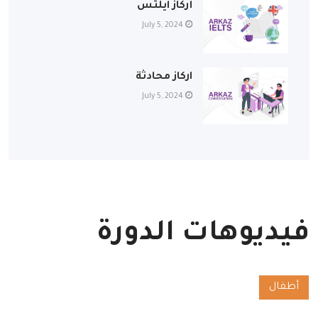
أركاز آيلتس
July 5, 2024
اركاز محادثة
July 5, 2024
فيديوهات الدورة
فئة
أطفال