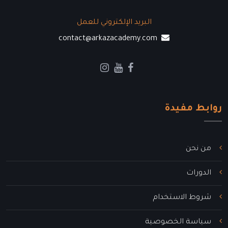
البريد الإلكتروني للعمل
contact@arkazacademy.com
روابط مفيدة
روابط مفيدة
من نحن
الدورات
شروط الاستخدام
سياسة الخصوصية